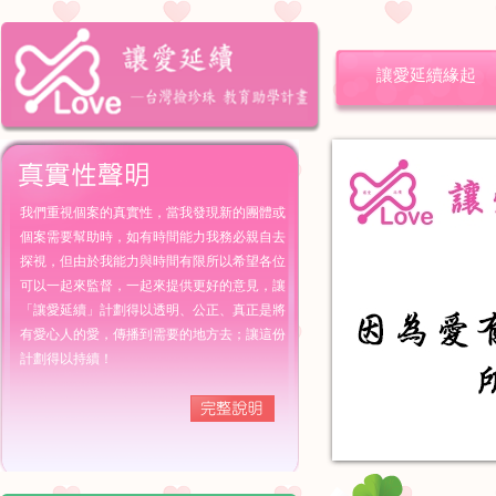
讓愛延續緣起
我們重視個案的真實性，當我發現新的團體或
個案需要幫助時，如有時間能力我務必親自去
探視，但由於我能力與時間有限所以希望各位
可以一起來監督，一起來提供更好的意見，讓
「讓愛延續」計劃得以透明、公正、真正是將
有愛心人的愛，傳播到需要的地方去；讓這份
計劃得以持續！